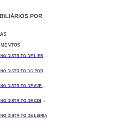
BILIÁRIOS POR
IAS
AMENTOS
VENDA DE MORADIAS NO DISTRITO DE LISBOA
VENDA DE MORADIAS NO DISTRITO DO PORTO
VENDA DE MORADIAS NO DISTRITO DE AVEIRO
VENDA DE MORADIAS NO DISTRITO DE COIMBRA
NO DISTRITO DE LEIRIA