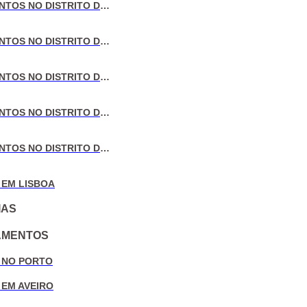
VENDA DE APARTAMENTOS NO DISTRITO DE LISBOA
VENDA DE APARTAMENTOS NO DISTRITO DO PORTO
VENDA DE APARTAMENTOS NO DISTRITO DE AVEIRO
VENDA DE APARTAMENTOS NO DISTRITO DE COIMBRA
VENDA DE APARTAMENTOS NO DISTRITO DE LEIRIA
 EM LISBOA
IAS
AMENTOS
 NO PORTO
 EM AVEIRO