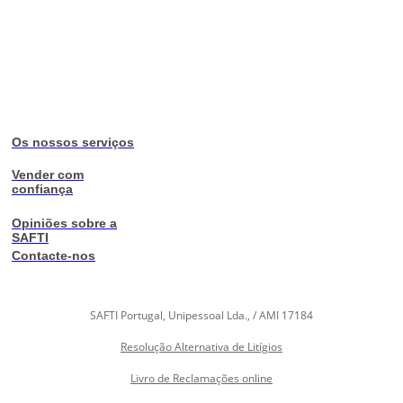
Os nossos serviços
Vender com
confiança
Opiniões sobre a
SAFTI
Contacte-nos
SAFTI Portugal, Unipessoal Lda., / AMI 17184
Resolução Alternativa de Litígios
Livro de Reclamações online