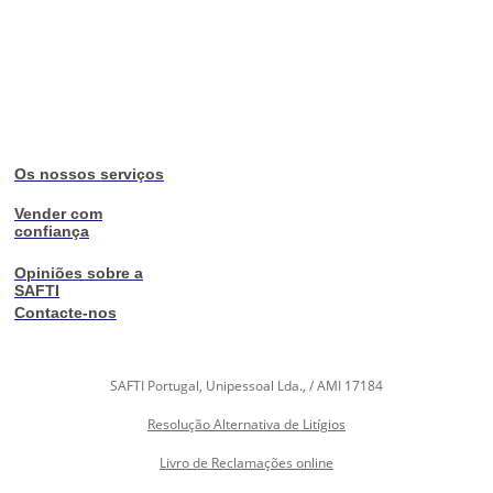
Os nossos serviços
Vender com
confiança
Opiniões sobre a
SAFTI
Contacte-nos
SAFTI Portugal, Unipessoal Lda., / AMI 17184
Resolução Alternativa de Litígios
Livro de Reclamações online