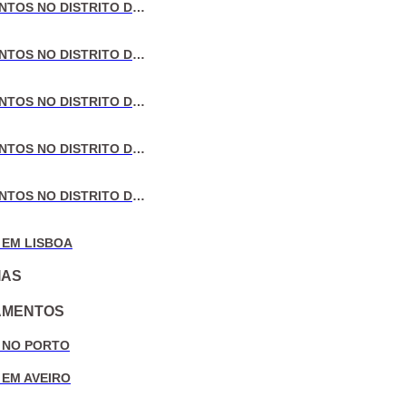
VENDA DE APARTAMENTOS NO DISTRITO DE LISBOA
VENDA DE APARTAMENTOS NO DISTRITO DO PORTO
VENDA DE APARTAMENTOS NO DISTRITO DE AVEIRO
VENDA DE APARTAMENTOS NO DISTRITO DE COIMBRA
VENDA DE APARTAMENTOS NO DISTRITO DE LEIRIA
 EM LISBOA
IAS
AMENTOS
 NO PORTO
 EM AVEIRO