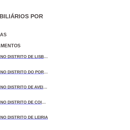
BILIÁRIOS POR
IAS
AMENTOS
VENDA DE MORADIAS NO DISTRITO DE LISBOA
VENDA DE MORADIAS NO DISTRITO DO PORTO
VENDA DE MORADIAS NO DISTRITO DE AVEIRO
VENDA DE MORADIAS NO DISTRITO DE COIMBRA
NO DISTRITO DE LEIRIA