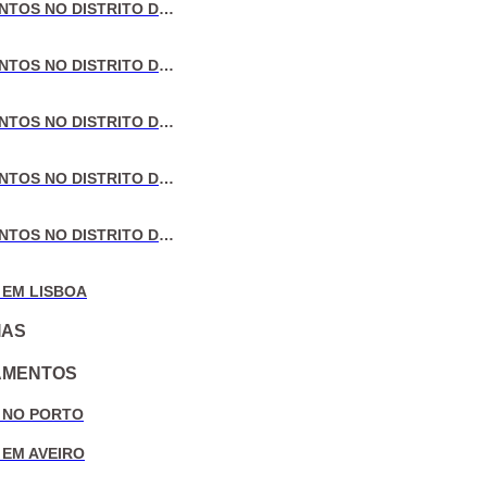
VENDA DE APARTAMENTOS NO DISTRITO DE LISBOA
VENDA DE APARTAMENTOS NO DISTRITO DO PORTO
VENDA DE APARTAMENTOS NO DISTRITO DE AVEIRO
VENDA DE APARTAMENTOS NO DISTRITO DE COIMBRA
VENDA DE APARTAMENTOS NO DISTRITO DE LEIRIA
 EM LISBOA
IAS
AMENTOS
 NO PORTO
 EM AVEIRO