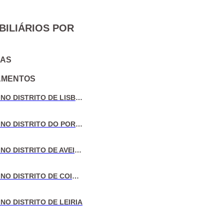
BILIÁRIOS POR
IAS
AMENTOS
VENDA DE MORADIAS NO DISTRITO DE LISBOA
VENDA DE MORADIAS NO DISTRITO DO PORTO
VENDA DE MORADIAS NO DISTRITO DE AVEIRO
VENDA DE MORADIAS NO DISTRITO DE COIMBRA
NO DISTRITO DE LEIRIA