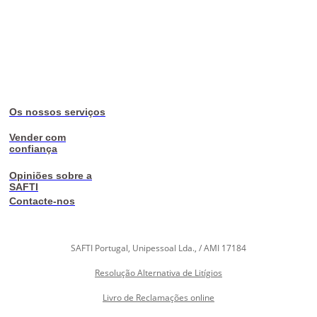
Os nossos serviços
Vender com
confiança
Opiniões sobre a
SAFTI
Contacte-nos
SAFTI Portugal, Unipessoal Lda., / AMI 17184
Resolução Alternativa de Litígios
Livro de Reclamações online