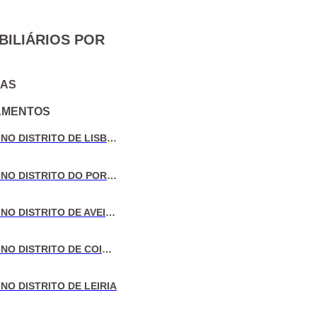
BILIÁRIOS POR
IAS
AMENTOS
VENDA DE MORADIAS NO DISTRITO DE LISBOA
VENDA DE MORADIAS NO DISTRITO DO PORTO
VENDA DE MORADIAS NO DISTRITO DE AVEIRO
VENDA DE MORADIAS NO DISTRITO DE COIMBRA
NO DISTRITO DE LEIRIA