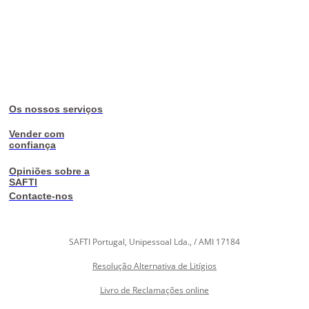
Os nossos serviços
Vender com
confiança
Opiniões sobre a
SAFTI
Contacte-nos
SAFTI Portugal, Unipessoal Lda., / AMI 17184
Resolução Alternativa de Litígios
Livro de Reclamações online