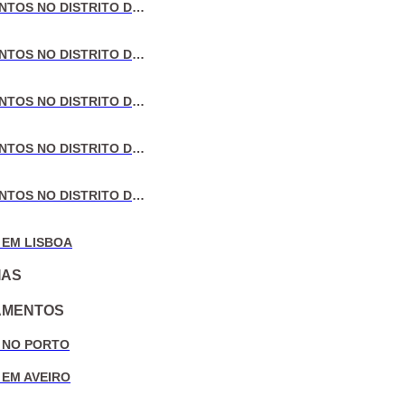
VENDA DE APARTAMENTOS NO DISTRITO DE LISBOA
VENDA DE APARTAMENTOS NO DISTRITO DO PORTO
VENDA DE APARTAMENTOS NO DISTRITO DE AVEIRO
VENDA DE APARTAMENTOS NO DISTRITO DE COIMBRA
VENDA DE APARTAMENTOS NO DISTRITO DE LEIRIA
 EM LISBOA
IAS
AMENTOS
 NO PORTO
 EM AVEIRO