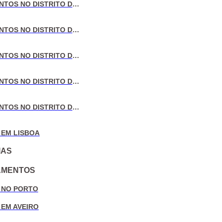
VENDA DE APARTAMENTOS NO DISTRITO DE LISBOA
VENDA DE APARTAMENTOS NO DISTRITO DO PORTO
VENDA DE APARTAMENTOS NO DISTRITO DE AVEIRO
VENDA DE APARTAMENTOS NO DISTRITO DE COIMBRA
VENDA DE APARTAMENTOS NO DISTRITO DE LEIRIA
 EM LISBOA
IAS
AMENTOS
 NO PORTO
 EM AVEIRO