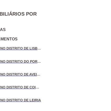
BILIÁRIOS POR
IAS
AMENTOS
VENDA DE MORADIAS NO DISTRITO DE LISBOA
VENDA DE MORADIAS NO DISTRITO DO PORTO
VENDA DE MORADIAS NO DISTRITO DE AVEIRO
VENDA DE MORADIAS NO DISTRITO DE COIMBRA
NO DISTRITO DE LEIRIA