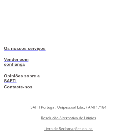
Os nossos serviços
Vender com
confiança
Opiniões sobre a
SAFTI
Contacte-nos
SAFTI Portugal, Unipessoal Lda., / AMI 17184
Resolução Alternativa de Litígios
Livro de Reclamações online