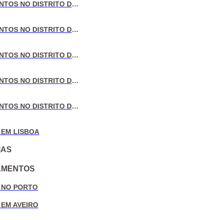
VENDA DE APARTAMENTOS NO DISTRITO DE LISBOA
VENDA DE APARTAMENTOS NO DISTRITO DO PORTO
VENDA DE APARTAMENTOS NO DISTRITO DE AVEIRO
VENDA DE APARTAMENTOS NO DISTRITO DE COIMBRA
VENDA DE APARTAMENTOS NO DISTRITO DE LEIRIA
 EM LISBOA
IAS
AMENTOS
 NO PORTO
 EM AVEIRO