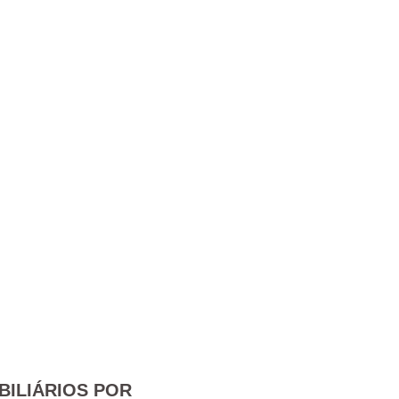
BILIÁRIOS POR