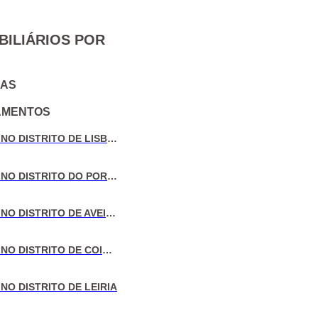
BILIÁRIOS POR
IAS
AMENTOS
VENDA DE MORADIAS NO DISTRITO DE LISBOA
VENDA DE MORADIAS NO DISTRITO DO PORTO
VENDA DE MORADIAS NO DISTRITO DE AVEIRO
VENDA DE MORADIAS NO DISTRITO DE COIMBRA
NO DISTRITO DE LEIRIA