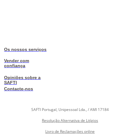
Os nossos serviços
Vender com
confiança
Opiniões sobre a
SAFTI
Contacte-nos
SAFTI Portugal, Unipessoal Lda., / AMI 17184
Resolução Alternativa de Litígios
Livro de Reclamações online