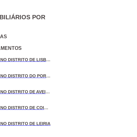
BILIÁRIOS POR
IAS
AMENTOS
VENDA DE MORADIAS NO DISTRITO DE LISBOA
VENDA DE MORADIAS NO DISTRITO DO PORTO
VENDA DE MORADIAS NO DISTRITO DE AVEIRO
VENDA DE MORADIAS NO DISTRITO DE COIMBRA
NO DISTRITO DE LEIRIA