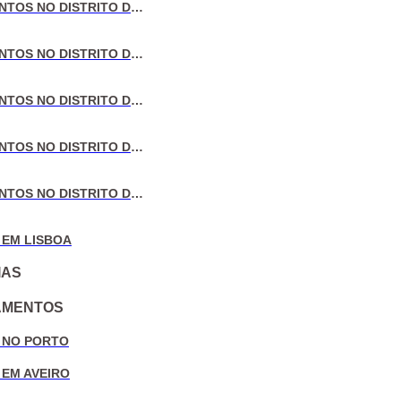
VENDA DE APARTAMENTOS NO DISTRITO DE LISBOA
VENDA DE APARTAMENTOS NO DISTRITO DO PORTO
VENDA DE APARTAMENTOS NO DISTRITO DE AVEIRO
VENDA DE APARTAMENTOS NO DISTRITO DE COIMBRA
VENDA DE APARTAMENTOS NO DISTRITO DE LEIRIA
 EM LISBOA
IAS
AMENTOS
 NO PORTO
 EM AVEIRO