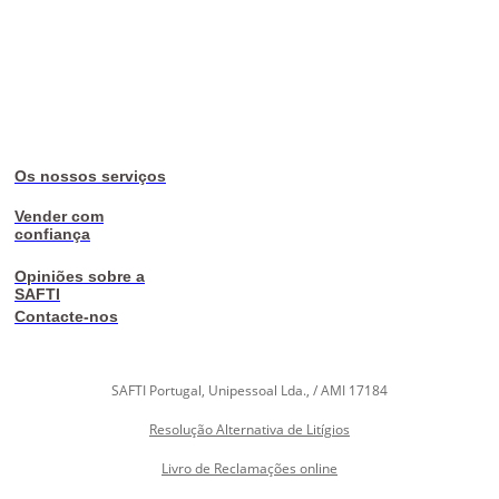
Os nossos serviços
Vender com
confiança
Opiniões sobre a
SAFTI
Contacte-nos
SAFTI Portugal, Unipessoal Lda., / AMI 17184
Resolução Alternativa de Litígios
Livro de Reclamações online