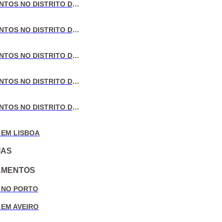
VENDA DE APARTAMENTOS NO DISTRITO DE LISBOA
VENDA DE APARTAMENTOS NO DISTRITO DO PORTO
VENDA DE APARTAMENTOS NO DISTRITO DE AVEIRO
VENDA DE APARTAMENTOS NO DISTRITO DE COIMBRA
VENDA DE APARTAMENTOS NO DISTRITO DE LEIRIA
 EM LISBOA
IAS
AMENTOS
 NO PORTO
 EM AVEIRO