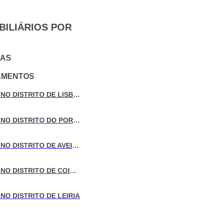
BILIÁRIOS POR
IAS
AMENTOS
VENDA DE MORADIAS NO DISTRITO DE LISBOA
VENDA DE MORADIAS NO DISTRITO DO PORTO
VENDA DE MORADIAS NO DISTRITO DE AVEIRO
VENDA DE MORADIAS NO DISTRITO DE COIMBRA
NO DISTRITO DE LEIRIA