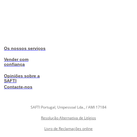
Os nossos serviços
Vender com
confiança
Opiniões sobre a
SAFTI
Contacte-nos
SAFTI Portugal, Unipessoal Lda., / AMI 17184
Resolução Alternativa de Litígios
Livro de Reclamações online