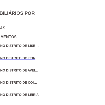
BILIÁRIOS POR
IAS
AMENTOS
VENDA DE MORADIAS NO DISTRITO DE LISBOA
VENDA DE MORADIAS NO DISTRITO DO PORTO
VENDA DE MORADIAS NO DISTRITO DE AVEIRO
VENDA DE MORADIAS NO DISTRITO DE COIMBRA
NO DISTRITO DE LEIRIA