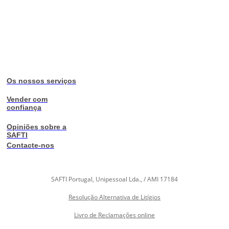
Os nossos serviços
Vender com
confiança
Opiniões sobre a
SAFTI
Contacte-nos
SAFTI Portugal, Unipessoal Lda., / AMI 17184
Resolução Alternativa de Litígios
Livro de Reclamações online