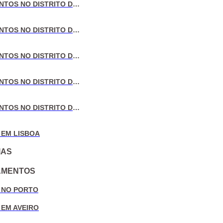
VENDA DE APARTAMENTOS NO DISTRITO DE LISBOA
VENDA DE APARTAMENTOS NO DISTRITO DO PORTO
VENDA DE APARTAMENTOS NO DISTRITO DE AVEIRO
VENDA DE APARTAMENTOS NO DISTRITO DE COIMBRA
VENDA DE APARTAMENTOS NO DISTRITO DE LEIRIA
 EM LISBOA
IAS
AMENTOS
 NO PORTO
 EM AVEIRO