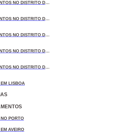
VENDA DE APARTAMENTOS NO DISTRITO DE LISBOA
VENDA DE APARTAMENTOS NO DISTRITO DO PORTO
VENDA DE APARTAMENTOS NO DISTRITO DE AVEIRO
VENDA DE APARTAMENTOS NO DISTRITO DE COIMBRA
VENDA DE APARTAMENTOS NO DISTRITO DE LEIRIA
 EM LISBOA
IAS
AMENTOS
 NO PORTO
 EM AVEIRO