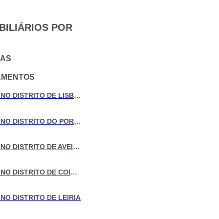
BILIÁRIOS POR
IAS
AMENTOS
VENDA DE MORADIAS NO DISTRITO DE LISBOA
VENDA DE MORADIAS NO DISTRITO DO PORTO
VENDA DE MORADIAS NO DISTRITO DE AVEIRO
VENDA DE MORADIAS NO DISTRITO DE COIMBRA
NO DISTRITO DE LEIRIA