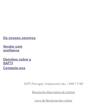
Os nossos serviços
Vender com
confiança
Opiniões sobre a
SAFTI
Contacte-nos
SAFTI Portugal, Unipessoal Lda., / AMI 17184
Resolução Alternativa de Litígios
Livro de Reclamações online