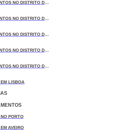
VENDA DE APARTAMENTOS NO DISTRITO DE LISBOA
VENDA DE APARTAMENTOS NO DISTRITO DO PORTO
VENDA DE APARTAMENTOS NO DISTRITO DE AVEIRO
VENDA DE APARTAMENTOS NO DISTRITO DE COIMBRA
VENDA DE APARTAMENTOS NO DISTRITO DE LEIRIA
 EM LISBOA
IAS
AMENTOS
 NO PORTO
 EM AVEIRO