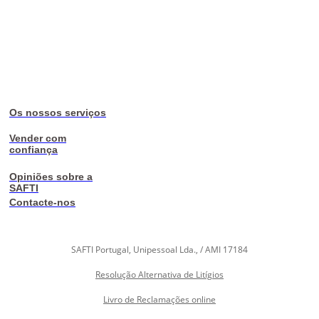
Os nossos serviços
Vender com
confiança
Opiniões sobre a
SAFTI
Contacte-nos
SAFTI Portugal, Unipessoal Lda., / AMI 17184
Resolução Alternativa de Litígios
Livro de Reclamações online