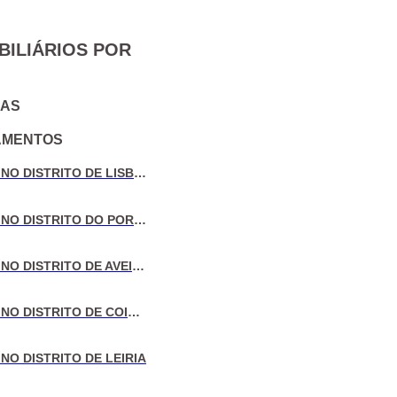
BILIÁRIOS POR
IAS
AMENTOS
VENDA DE MORADIAS NO DISTRITO DE LISBOA
VENDA DE MORADIAS NO DISTRITO DO PORTO
VENDA DE MORADIAS NO DISTRITO DE AVEIRO
VENDA DE MORADIAS NO DISTRITO DE COIMBRA
NO DISTRITO DE LEIRIA