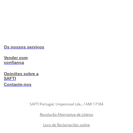
Os nossos serviços
Vender com
confiança
Opiniões sobre a
SAFTI
Contacte-nos
SAFTI Portugal, Unipessoal Lda., / AMI 17184
Resolução Alternativa de Litígios
Livro de Reclamações online