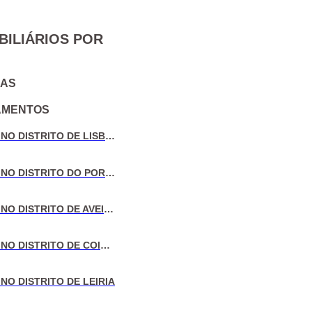
BILIÁRIOS POR
IAS
AMENTOS
VENDA DE MORADIAS NO DISTRITO DE LISBOA
VENDA DE MORADIAS NO DISTRITO DO PORTO
VENDA DE MORADIAS NO DISTRITO DE AVEIRO
VENDA DE MORADIAS NO DISTRITO DE COIMBRA
NO DISTRITO DE LEIRIA