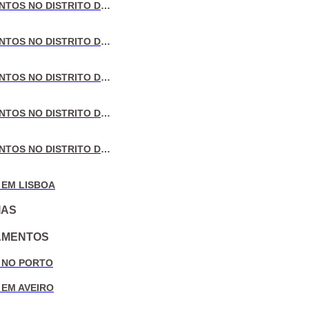
VENDA DE APARTAMENTOS NO DISTRITO DE LISBOA
VENDA DE APARTAMENTOS NO DISTRITO DO PORTO
VENDA DE APARTAMENTOS NO DISTRITO DE AVEIRO
VENDA DE APARTAMENTOS NO DISTRITO DE COIMBRA
VENDA DE APARTAMENTOS NO DISTRITO DE LEIRIA
 EM LISBOA
IAS
AMENTOS
 NO PORTO
 EM AVEIRO