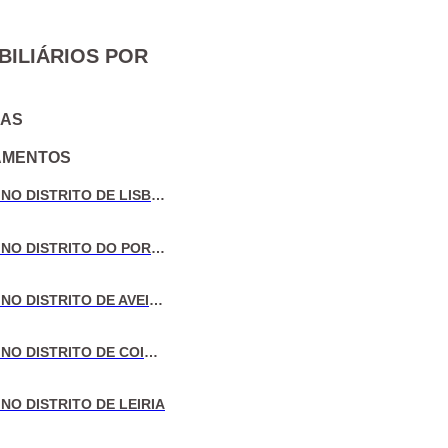
BILIÁRIOS POR
IAS
AMENTOS
VENDA DE MORADIAS NO DISTRITO DE LISBOA
VENDA DE MORADIAS NO DISTRITO DO PORTO
VENDA DE MORADIAS NO DISTRITO DE AVEIRO
VENDA DE MORADIAS NO DISTRITO DE COIMBRA
NO DISTRITO DE LEIRIA