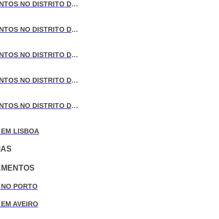
VENDA DE APARTAMENTOS NO DISTRITO DE LISBOA
VENDA DE APARTAMENTOS NO DISTRITO DO PORTO
VENDA DE APARTAMENTOS NO DISTRITO DE AVEIRO
VENDA DE APARTAMENTOS NO DISTRITO DE COIMBRA
VENDA DE APARTAMENTOS NO DISTRITO DE LEIRIA
 EM LISBOA
IAS
AMENTOS
 NO PORTO
 EM AVEIRO