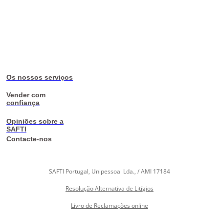
Os nossos serviços
Vender com
confiança
Opiniões sobre a
SAFTI
Contacte-nos
SAFTI Portugal, Unipessoal Lda., / AMI 17184
Resolução Alternativa de Litígios
Livro de Reclamações online