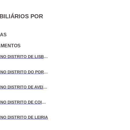
BILIÁRIOS POR
IAS
AMENTOS
VENDA DE MORADIAS NO DISTRITO DE LISBOA
VENDA DE MORADIAS NO DISTRITO DO PORTO
VENDA DE MORADIAS NO DISTRITO DE AVEIRO
VENDA DE MORADIAS NO DISTRITO DE COIMBRA
NO DISTRITO DE LEIRIA