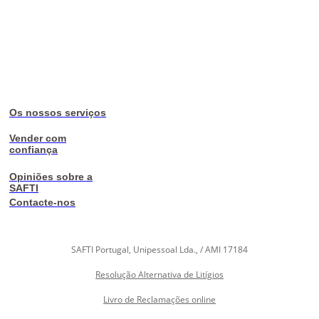
Os nossos serviços
Vender com
confiança
Opiniões sobre a
SAFTI
Contacte-nos
SAFTI Portugal, Unipessoal Lda., / AMI 17184
Resolução Alternativa de Litígios
Livro de Reclamações online