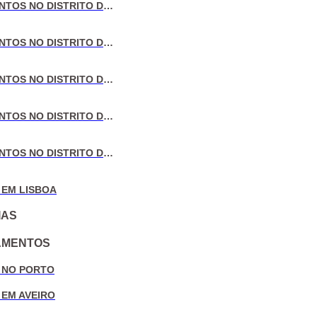
VENDA DE APARTAMENTOS NO DISTRITO DE LISBOA
VENDA DE APARTAMENTOS NO DISTRITO DO PORTO
VENDA DE APARTAMENTOS NO DISTRITO DE AVEIRO
VENDA DE APARTAMENTOS NO DISTRITO DE COIMBRA
VENDA DE APARTAMENTOS NO DISTRITO DE LEIRIA
 EM LISBOA
IAS
AMENTOS
 NO PORTO
 EM AVEIRO