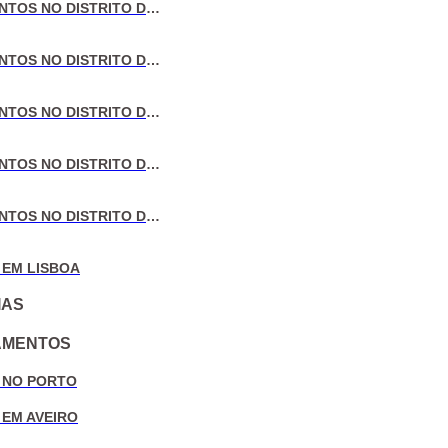
VENDA DE APARTAMENTOS NO DISTRITO DE LISBOA
VENDA DE APARTAMENTOS NO DISTRITO DO PORTO
VENDA DE APARTAMENTOS NO DISTRITO DE AVEIRO
VENDA DE APARTAMENTOS NO DISTRITO DE COIMBRA
VENDA DE APARTAMENTOS NO DISTRITO DE LEIRIA
 EM LISBOA
IAS
AMENTOS
 NO PORTO
 EM AVEIRO