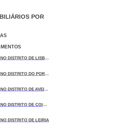
BILIÁRIOS POR
IAS
AMENTOS
VENDA DE MORADIAS NO DISTRITO DE LISBOA
VENDA DE MORADIAS NO DISTRITO DO PORTO
VENDA DE MORADIAS NO DISTRITO DE AVEIRO
VENDA DE MORADIAS NO DISTRITO DE COIMBRA
NO DISTRITO DE LEIRIA