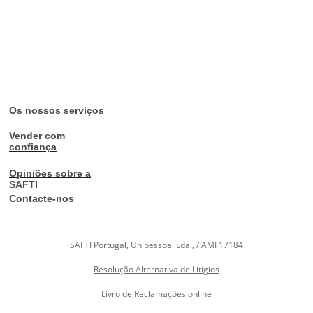
Os nossos serviços
Vender com
confiança
Opiniões sobre a
SAFTI
Contacte-nos
SAFTI Portugal, Unipessoal Lda., / AMI 17184
Resolução Alternativa de Litígios
Livro de Reclamações online