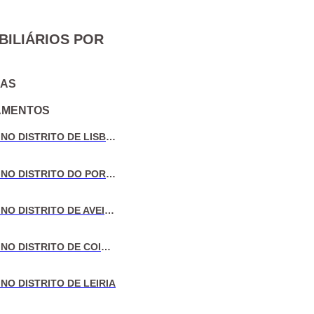
BILIÁRIOS POR
IAS
AMENTOS
VENDA DE MORADIAS NO DISTRITO DE LISBOA
VENDA DE MORADIAS NO DISTRITO DO PORTO
VENDA DE MORADIAS NO DISTRITO DE AVEIRO
VENDA DE MORADIAS NO DISTRITO DE COIMBRA
NO DISTRITO DE LEIRIA