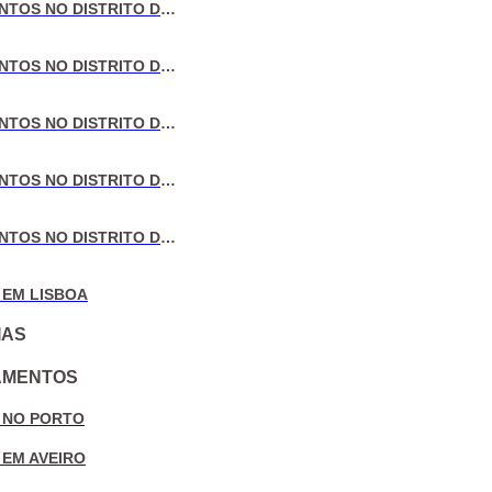
VENDA DE APARTAMENTOS NO DISTRITO DE LISBOA
VENDA DE APARTAMENTOS NO DISTRITO DO PORTO
VENDA DE APARTAMENTOS NO DISTRITO DE AVEIRO
VENDA DE APARTAMENTOS NO DISTRITO DE COIMBRA
VENDA DE APARTAMENTOS NO DISTRITO DE LEIRIA
 EM LISBOA
IAS
AMENTOS
 NO PORTO
 EM AVEIRO