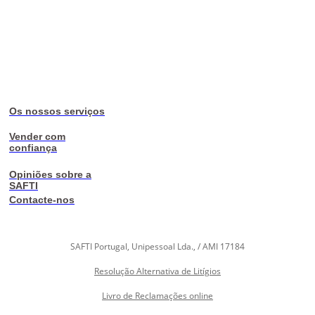
Os nossos serviços
Vender com
confiança
Opiniões sobre a
SAFTI
Contacte-nos
SAFTI Portugal, Unipessoal Lda., / AMI 17184
Resolução Alternativa de Litígios
Livro de Reclamações online