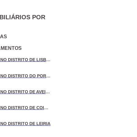
BILIÁRIOS POR
IAS
AMENTOS
VENDA DE MORADIAS NO DISTRITO DE LISBOA
VENDA DE MORADIAS NO DISTRITO DO PORTO
VENDA DE MORADIAS NO DISTRITO DE AVEIRO
VENDA DE MORADIAS NO DISTRITO DE COIMBRA
NO DISTRITO DE LEIRIA