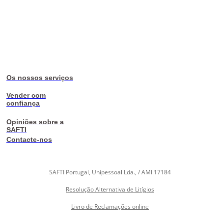
Os nossos serviços
Vender com
confiança
Opiniões sobre a
SAFTI
Contacte-nos
SAFTI Portugal, Unipessoal Lda., / AMI 17184
Resolução Alternativa de Litígios
Livro de Reclamações online