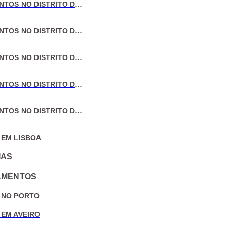
VENDA DE APARTAMENTOS NO DISTRITO DE LISBOA
VENDA DE APARTAMENTOS NO DISTRITO DO PORTO
VENDA DE APARTAMENTOS NO DISTRITO DE AVEIRO
VENDA DE APARTAMENTOS NO DISTRITO DE COIMBRA
VENDA DE APARTAMENTOS NO DISTRITO DE LEIRIA
 EM LISBOA
IAS
AMENTOS
 NO PORTO
 EM AVEIRO