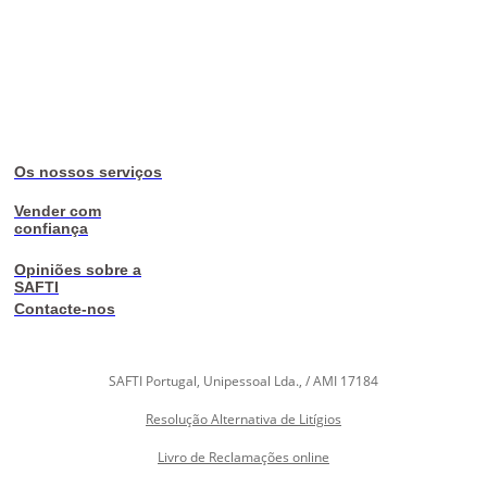
Os nossos serviços
Vender com
confiança
Opiniões sobre a
SAFTI
Contacte-nos
SAFTI Portugal, Unipessoal Lda., / AMI 17184
Resolução Alternativa de Litígios
Livro de Reclamações online