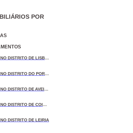
BILIÁRIOS POR
IAS
AMENTOS
VENDA DE MORADIAS NO DISTRITO DE LISBOA
VENDA DE MORADIAS NO DISTRITO DO PORTO
VENDA DE MORADIAS NO DISTRITO DE AVEIRO
VENDA DE MORADIAS NO DISTRITO DE COIMBRA
NO DISTRITO DE LEIRIA