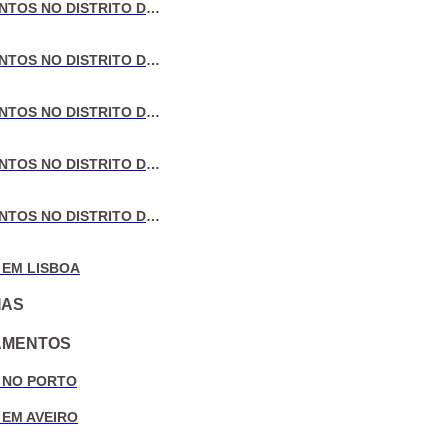
VENDA DE APARTAMENTOS NO DISTRITO DE LISBOA
VENDA DE APARTAMENTOS NO DISTRITO DO PORTO
VENDA DE APARTAMENTOS NO DISTRITO DE AVEIRO
VENDA DE APARTAMENTOS NO DISTRITO DE COIMBRA
VENDA DE APARTAMENTOS NO DISTRITO DE LEIRIA
 EM LISBOA
IAS
AMENTOS
 NO PORTO
 EM AVEIRO