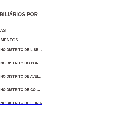
BILIÁRIOS POR
IAS
AMENTOS
VENDA DE MORADIAS NO DISTRITO DE LISBOA
VENDA DE MORADIAS NO DISTRITO DO PORTO
VENDA DE MORADIAS NO DISTRITO DE AVEIRO
VENDA DE MORADIAS NO DISTRITO DE COIMBRA
NO DISTRITO DE LEIRIA