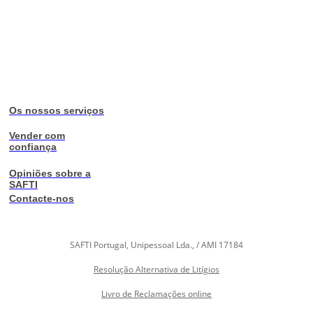
Os nossos serviços
Vender com
confiança
Opiniões sobre a
SAFTI
Contacte-nos
SAFTI Portugal, Unipessoal Lda., / AMI 17184
Resolução Alternativa de Litígios
Livro de Reclamações online