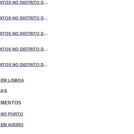
VENDA DE APARTAMENTOS NO DISTRITO DE LISBOA
VENDA DE APARTAMENTOS NO DISTRITO DO PORTO
VENDA DE APARTAMENTOS NO DISTRITO DE AVEIRO
VENDA DE APARTAMENTOS NO DISTRITO DE COIMBRA
VENDA DE APARTAMENTOS NO DISTRITO DE LEIRIA
 EM LISBOA
IAS
AMENTOS
 NO PORTO
 EM AVEIRO