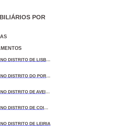
BILIÁRIOS POR
IAS
AMENTOS
VENDA DE MORADIAS NO DISTRITO DE LISBOA
VENDA DE MORADIAS NO DISTRITO DO PORTO
VENDA DE MORADIAS NO DISTRITO DE AVEIRO
VENDA DE MORADIAS NO DISTRITO DE COIMBRA
NO DISTRITO DE LEIRIA