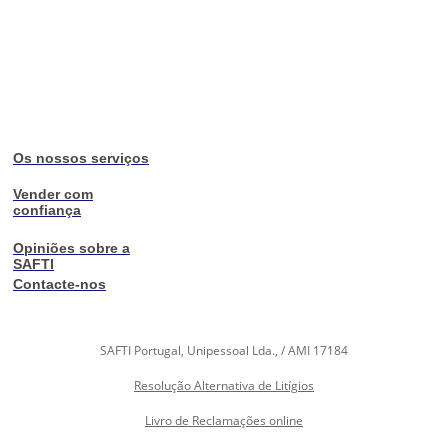
Os nossos serviços
Vender com
confiança
Opiniões sobre a
SAFTI
Contacte-nos
SAFTI Portugal, Unipessoal Lda., / AMI 17184
Resolução Alternativa de Litígios
Livro de Reclamações online