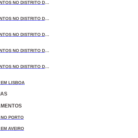
VENDA DE APARTAMENTOS NO DISTRITO DE LISBOA
VENDA DE APARTAMENTOS NO DISTRITO DO PORTO
VENDA DE APARTAMENTOS NO DISTRITO DE AVEIRO
VENDA DE APARTAMENTOS NO DISTRITO DE COIMBRA
VENDA DE APARTAMENTOS NO DISTRITO DE LEIRIA
 EM LISBOA
IAS
AMENTOS
 NO PORTO
 EM AVEIRO