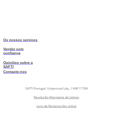
Os nossos serviços
Vender com
confiança
Opiniões sobre a
SAFTI
Contacte-nos
SAFTI Portugal, Unipessoal Lda., / AMI 17184
Resolução Alternativa de Litígios
Livro de Reclamações online