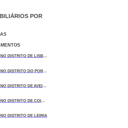
BILIÁRIOS POR
IAS
AMENTOS
VENDA DE MORADIAS NO DISTRITO DE LISBOA
VENDA DE MORADIAS NO DISTRITO DO PORTO
VENDA DE MORADIAS NO DISTRITO DE AVEIRO
VENDA DE MORADIAS NO DISTRITO DE COIMBRA
NO DISTRITO DE LEIRIA