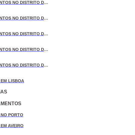
VENDA DE APARTAMENTOS NO DISTRITO DE LISBOA
VENDA DE APARTAMENTOS NO DISTRITO DO PORTO
VENDA DE APARTAMENTOS NO DISTRITO DE AVEIRO
VENDA DE APARTAMENTOS NO DISTRITO DE COIMBRA
VENDA DE APARTAMENTOS NO DISTRITO DE LEIRIA
 EM LISBOA
IAS
AMENTOS
 NO PORTO
 EM AVEIRO