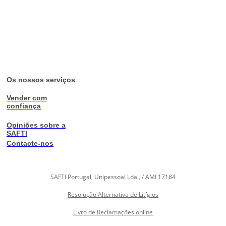
Os nossos serviços
Vender com
confiança
Opiniões sobre a
SAFTI
Contacte-nos
SAFTI Portugal, Unipessoal Lda., / AMI 17184
Resolução Alternativa de Litígios
Livro de Reclamações online