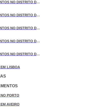
VENDA DE APARTAMENTOS NO DISTRITO DE LISBOA
VENDA DE APARTAMENTOS NO DISTRITO DO PORTO
VENDA DE APARTAMENTOS NO DISTRITO DE AVEIRO
VENDA DE APARTAMENTOS NO DISTRITO DE COIMBRA
VENDA DE APARTAMENTOS NO DISTRITO DE LEIRIA
 EM LISBOA
IAS
AMENTOS
 NO PORTO
 EM AVEIRO