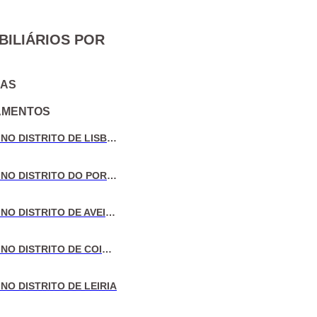
BILIÁRIOS POR
IAS
AMENTOS
VENDA DE MORADIAS NO DISTRITO DE LISBOA
VENDA DE MORADIAS NO DISTRITO DO PORTO
VENDA DE MORADIAS NO DISTRITO DE AVEIRO
VENDA DE MORADIAS NO DISTRITO DE COIMBRA
NO DISTRITO DE LEIRIA