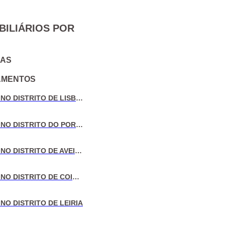
BILIÁRIOS POR
IAS
AMENTOS
VENDA DE MORADIAS NO DISTRITO DE LISBOA
VENDA DE MORADIAS NO DISTRITO DO PORTO
VENDA DE MORADIAS NO DISTRITO DE AVEIRO
VENDA DE MORADIAS NO DISTRITO DE COIMBRA
NO DISTRITO DE LEIRIA