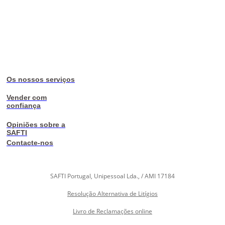
Os nossos serviços
Vender com
confiança
Opiniões sobre a
SAFTI
Contacte-nos
SAFTI Portugal, Unipessoal Lda., / AMI 17184
Resolução Alternativa de Litígios
Livro de Reclamações online