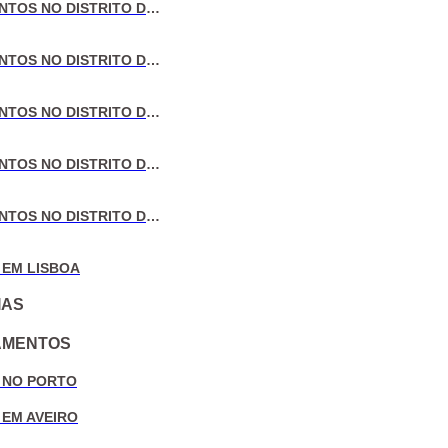
VENDA DE APARTAMENTOS NO DISTRITO DE LISBOA
VENDA DE APARTAMENTOS NO DISTRITO DO PORTO
VENDA DE APARTAMENTOS NO DISTRITO DE AVEIRO
VENDA DE APARTAMENTOS NO DISTRITO DE COIMBRA
VENDA DE APARTAMENTOS NO DISTRITO DE LEIRIA
 EM LISBOA
IAS
AMENTOS
 NO PORTO
 EM AVEIRO