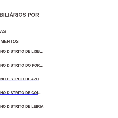
BILIÁRIOS POR
IAS
AMENTOS
VENDA DE MORADIAS NO DISTRITO DE LISBOA
VENDA DE MORADIAS NO DISTRITO DO PORTO
VENDA DE MORADIAS NO DISTRITO DE AVEIRO
VENDA DE MORADIAS NO DISTRITO DE COIMBRA
NO DISTRITO DE LEIRIA