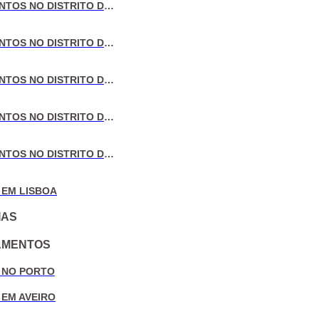
VENDA DE APARTAMENTOS NO DISTRITO DE LISBOA
VENDA DE APARTAMENTOS NO DISTRITO DO PORTO
VENDA DE APARTAMENTOS NO DISTRITO DE AVEIRO
VENDA DE APARTAMENTOS NO DISTRITO DE COIMBRA
VENDA DE APARTAMENTOS NO DISTRITO DE LEIRIA
 EM LISBOA
IAS
AMENTOS
 NO PORTO
 EM AVEIRO