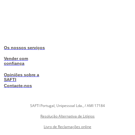
Os nossos serviços
Vender com
confiança
Opiniões sobre a
SAFTI
Contacte-nos
SAFTI Portugal, Unipessoal Lda., / AMI 17184
Resolução Alternativa de Litígios
Livro de Reclamações online