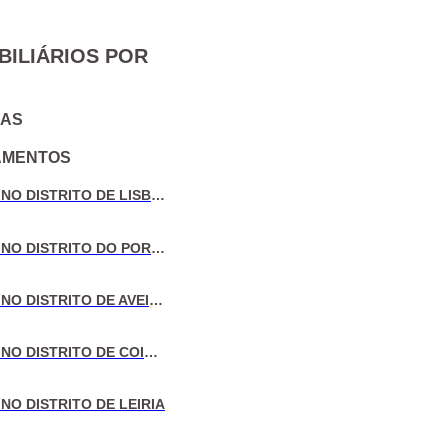
BILIÁRIOS POR
IAS
AMENTOS
VENDA DE MORADIAS NO DISTRITO DE LISBOA
VENDA DE MORADIAS NO DISTRITO DO PORTO
VENDA DE MORADIAS NO DISTRITO DE AVEIRO
VENDA DE MORADIAS NO DISTRITO DE COIMBRA
NO DISTRITO DE LEIRIA