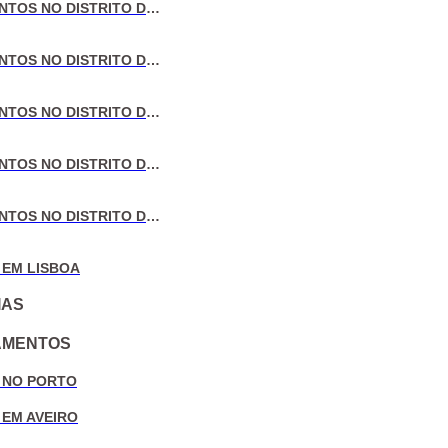
VENDA DE APARTAMENTOS NO DISTRITO DE LISBOA
VENDA DE APARTAMENTOS NO DISTRITO DO PORTO
VENDA DE APARTAMENTOS NO DISTRITO DE AVEIRO
VENDA DE APARTAMENTOS NO DISTRITO DE COIMBRA
VENDA DE APARTAMENTOS NO DISTRITO DE LEIRIA
 EM LISBOA
IAS
AMENTOS
 NO PORTO
 EM AVEIRO