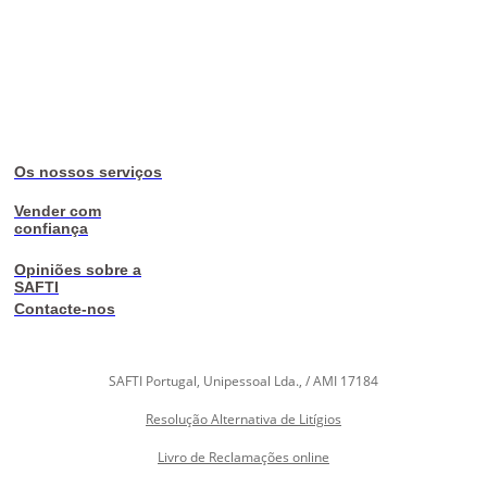
Os nossos serviços
Vender com
confiança
Opiniões sobre a
SAFTI
Contacte-nos
SAFTI Portugal, Unipessoal Lda., / AMI 17184
Resolução Alternativa de Litígios
Livro de Reclamações online