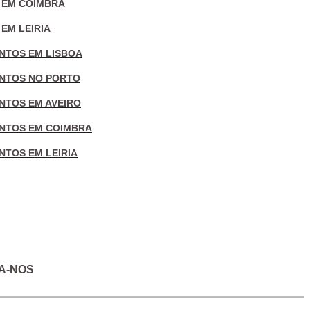
 EM COIMBRA
EM LEIRIA
NTOS EM LISBOA
NTOS NO PORTO
NTOS EM AVEIRO
NTOS EM COIMBRA
NTOS EM LEIRIA
A-NOS