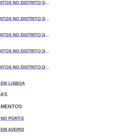
VENDA DE APARTAMENTOS NO DISTRITO DE LISBOA
VENDA DE APARTAMENTOS NO DISTRITO DO PORTO
VENDA DE APARTAMENTOS NO DISTRITO DE AVEIRO
VENDA DE APARTAMENTOS NO DISTRITO DE COIMBRA
VENDA DE APARTAMENTOS NO DISTRITO DE LEIRIA
 EM LISBOA
IAS
AMENTOS
 NO PORTO
 EM AVEIRO