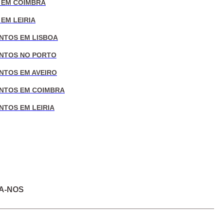
 EM COIMBRA
EM LEIRIA
NTOS EM LISBOA
NTOS NO PORTO
NTOS EM AVEIRO
NTOS EM COIMBRA
NTOS EM LEIRIA
A-NOS