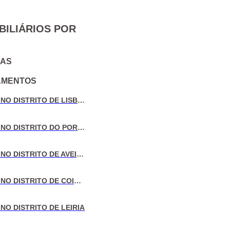
BILIÁRIOS POR
IAS
AMENTOS
VENDA DE MORADIAS NO DISTRITO DE LISBOA
VENDA DE MORADIAS NO DISTRITO DO PORTO
VENDA DE MORADIAS NO DISTRITO DE AVEIRO
VENDA DE MORADIAS NO DISTRITO DE COIMBRA
NO DISTRITO DE LEIRIA