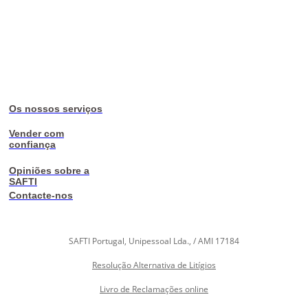
Os nossos serviços
Vender com
confiança
Opiniões sobre a
SAFTI
Contacte-nos
SAFTI Portugal, Unipessoal Lda., / AMI 17184
Resolução Alternativa de Litígios
Livro de Reclamações online