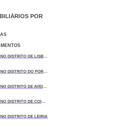
BILIÁRIOS POR
IAS
AMENTOS
VENDA DE MORADIAS NO DISTRITO DE LISBOA
VENDA DE MORADIAS NO DISTRITO DO PORTO
VENDA DE MORADIAS NO DISTRITO DE AVEIRO
VENDA DE MORADIAS NO DISTRITO DE COIMBRA
NO DISTRITO DE LEIRIA