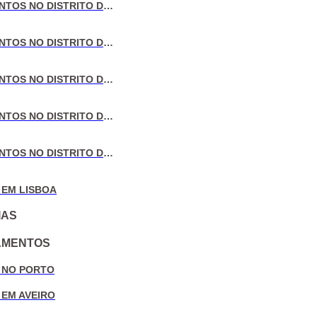
VENDA DE APARTAMENTOS NO DISTRITO DE LISBOA
VENDA DE APARTAMENTOS NO DISTRITO DO PORTO
VENDA DE APARTAMENTOS NO DISTRITO DE AVEIRO
VENDA DE APARTAMENTOS NO DISTRITO DE COIMBRA
VENDA DE APARTAMENTOS NO DISTRITO DE LEIRIA
 EM LISBOA
IAS
AMENTOS
 NO PORTO
 EM AVEIRO