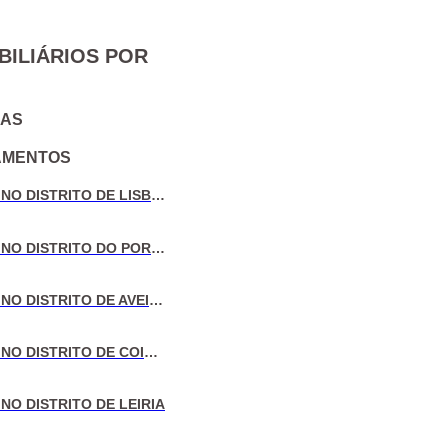
BILIÁRIOS POR
IAS
AMENTOS
VENDA DE MORADIAS NO DISTRITO DE LISBOA
VENDA DE MORADIAS NO DISTRITO DO PORTO
VENDA DE MORADIAS NO DISTRITO DE AVEIRO
VENDA DE MORADIAS NO DISTRITO DE COIMBRA
NO DISTRITO DE LEIRIA