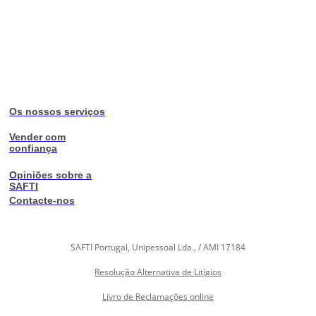
Os nossos serviços
Vender com
confiança
Opiniões sobre a
SAFTI
Contacte-nos
SAFTI Portugal, Unipessoal Lda., / AMI 17184
Resolução Alternativa de Litígios
Livro de Reclamações online