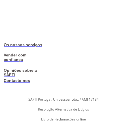
Os nossos serviços
Vender com
confiança
Opiniões sobre a
SAFTI
Contacte-nos
SAFTI Portugal, Unipessoal Lda., / AMI 17184
Resolução Alternativa de Litígios
Livro de Reclamações online