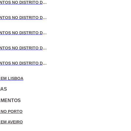
VENDA DE APARTAMENTOS NO DISTRITO DE LISBOA
VENDA DE APARTAMENTOS NO DISTRITO DO PORTO
VENDA DE APARTAMENTOS NO DISTRITO DE AVEIRO
VENDA DE APARTAMENTOS NO DISTRITO DE COIMBRA
VENDA DE APARTAMENTOS NO DISTRITO DE LEIRIA
 EM LISBOA
IAS
AMENTOS
 NO PORTO
 EM AVEIRO