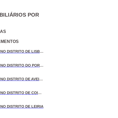
BILIÁRIOS POR
IAS
AMENTOS
VENDA DE MORADIAS NO DISTRITO DE LISBOA
VENDA DE MORADIAS NO DISTRITO DO PORTO
VENDA DE MORADIAS NO DISTRITO DE AVEIRO
VENDA DE MORADIAS NO DISTRITO DE COIMBRA
NO DISTRITO DE LEIRIA