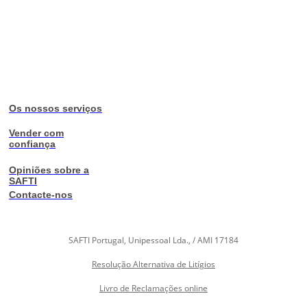
Os nossos serviços
Vender com
confiança
Opiniões sobre a
SAFTI
Contacte-nos
SAFTI Portugal, Unipessoal Lda., / AMI 17184
Resolução Alternativa de Litígios
Livro de Reclamações online