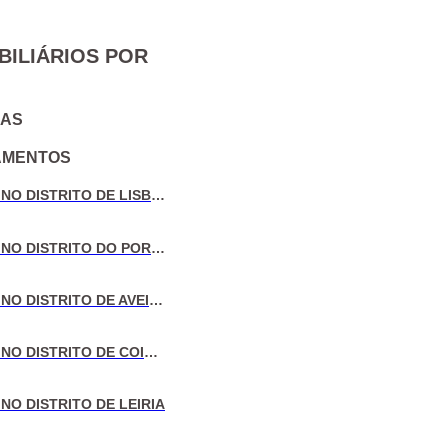
BILIÁRIOS POR
IAS
AMENTOS
VENDA DE MORADIAS NO DISTRITO DE LISBOA
VENDA DE MORADIAS NO DISTRITO DO PORTO
VENDA DE MORADIAS NO DISTRITO DE AVEIRO
VENDA DE MORADIAS NO DISTRITO DE COIMBRA
NO DISTRITO DE LEIRIA