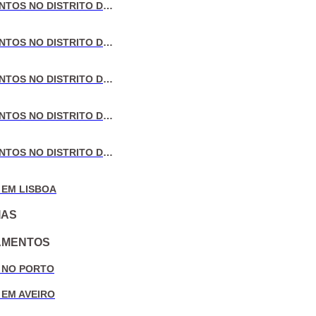
VENDA DE APARTAMENTOS NO DISTRITO DE LISBOA
VENDA DE APARTAMENTOS NO DISTRITO DO PORTO
VENDA DE APARTAMENTOS NO DISTRITO DE AVEIRO
VENDA DE APARTAMENTOS NO DISTRITO DE COIMBRA
VENDA DE APARTAMENTOS NO DISTRITO DE LEIRIA
 EM LISBOA
IAS
AMENTOS
 NO PORTO
 EM AVEIRO