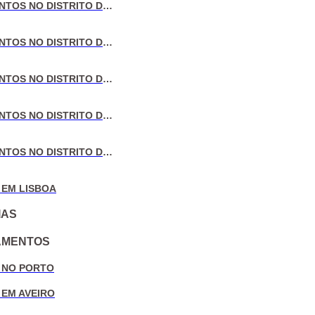
VENDA DE APARTAMENTOS NO DISTRITO DE LISBOA
VENDA DE APARTAMENTOS NO DISTRITO DO PORTO
VENDA DE APARTAMENTOS NO DISTRITO DE AVEIRO
VENDA DE APARTAMENTOS NO DISTRITO DE COIMBRA
VENDA DE APARTAMENTOS NO DISTRITO DE LEIRIA
 EM LISBOA
IAS
AMENTOS
 NO PORTO
 EM AVEIRO