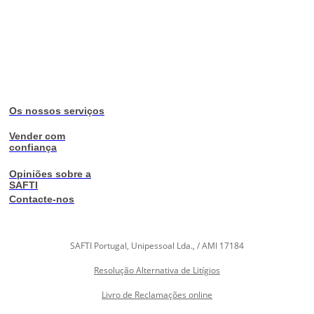
Os nossos serviços
Vender com
confiança
Opiniões sobre a
SAFTI
Contacte-nos
SAFTI Portugal, Unipessoal Lda., / AMI 17184
Resolução Alternativa de Litígios
Livro de Reclamações online