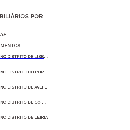
BILIÁRIOS POR
IAS
AMENTOS
VENDA DE MORADIAS NO DISTRITO DE LISBOA
VENDA DE MORADIAS NO DISTRITO DO PORTO
VENDA DE MORADIAS NO DISTRITO DE AVEIRO
VENDA DE MORADIAS NO DISTRITO DE COIMBRA
NO DISTRITO DE LEIRIA