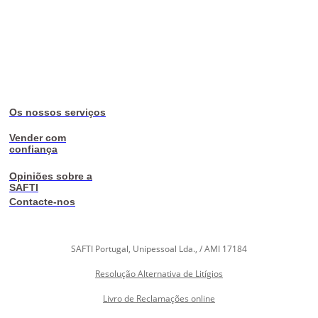
Os nossos serviços
Vender com
confiança
Opiniões sobre a
SAFTI
Contacte-nos
SAFTI Portugal, Unipessoal Lda., / AMI 17184
Resolução Alternativa de Litígios
Livro de Reclamações online