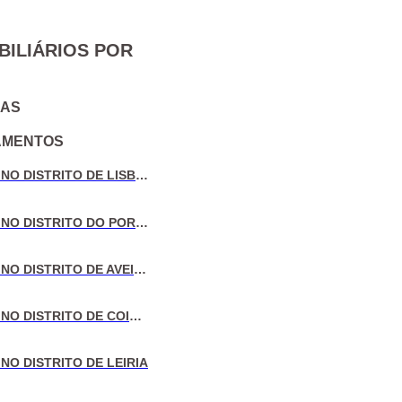
BILIÁRIOS POR
IAS
AMENTOS
VENDA DE MORADIAS NO DISTRITO DE LISBOA
VENDA DE MORADIAS NO DISTRITO DO PORTO
VENDA DE MORADIAS NO DISTRITO DE AVEIRO
VENDA DE MORADIAS NO DISTRITO DE COIMBRA
NO DISTRITO DE LEIRIA