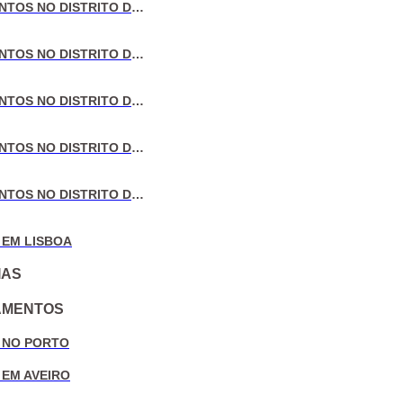
VENDA DE APARTAMENTOS NO DISTRITO DE LISBOA
VENDA DE APARTAMENTOS NO DISTRITO DO PORTO
VENDA DE APARTAMENTOS NO DISTRITO DE AVEIRO
VENDA DE APARTAMENTOS NO DISTRITO DE COIMBRA
VENDA DE APARTAMENTOS NO DISTRITO DE LEIRIA
 EM LISBOA
IAS
AMENTOS
 NO PORTO
 EM AVEIRO