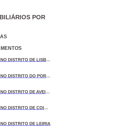
BILIÁRIOS POR
IAS
AMENTOS
VENDA DE MORADIAS NO DISTRITO DE LISBOA
VENDA DE MORADIAS NO DISTRITO DO PORTO
VENDA DE MORADIAS NO DISTRITO DE AVEIRO
VENDA DE MORADIAS NO DISTRITO DE COIMBRA
NO DISTRITO DE LEIRIA