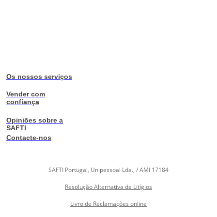
Os nossos serviços
Vender com
confiança
Opiniões sobre a
SAFTI
Contacte-nos
SAFTI Portugal, Unipessoal Lda., / AMI 17184
Resolução Alternativa de Litígios
Livro de Reclamações online