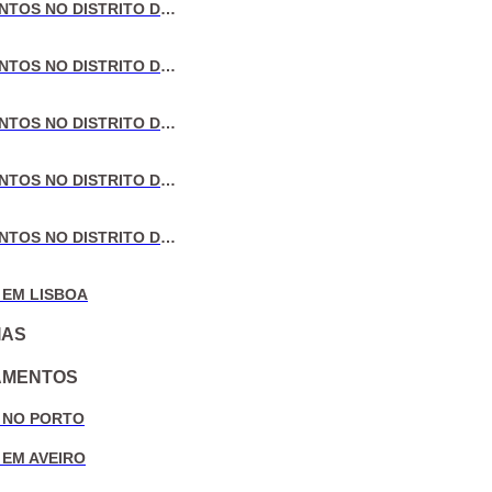
VENDA DE APARTAMENTOS NO DISTRITO DE LISBOA
VENDA DE APARTAMENTOS NO DISTRITO DO PORTO
VENDA DE APARTAMENTOS NO DISTRITO DE AVEIRO
VENDA DE APARTAMENTOS NO DISTRITO DE COIMBRA
VENDA DE APARTAMENTOS NO DISTRITO DE LEIRIA
 EM LISBOA
IAS
AMENTOS
 NO PORTO
 EM AVEIRO