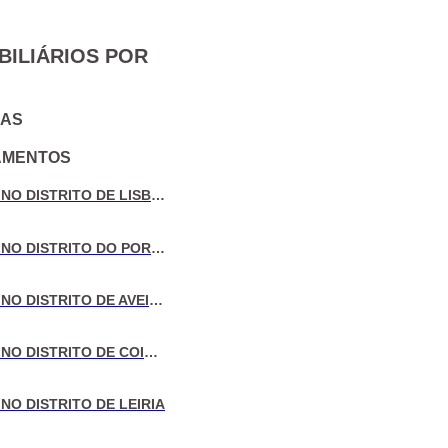
BILIÁRIOS POR
IAS
AMENTOS
VENDA DE MORADIAS NO DISTRITO DE LISBOA
VENDA DE MORADIAS NO DISTRITO DO PORTO
VENDA DE MORADIAS NO DISTRITO DE AVEIRO
VENDA DE MORADIAS NO DISTRITO DE COIMBRA
NO DISTRITO DE LEIRIA