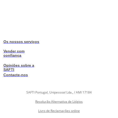
Os nossos serviços
Vender com
confiança
Opiniões sobre a
SAFTI
Contacte-nos
SAFTI Portugal, Unipessoal Lda., / AMI 17184
Resolução Alternativa de Litígios
Livro de Reclamações online