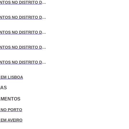
VENDA DE APARTAMENTOS NO DISTRITO DE LISBOA
VENDA DE APARTAMENTOS NO DISTRITO DO PORTO
VENDA DE APARTAMENTOS NO DISTRITO DE AVEIRO
VENDA DE APARTAMENTOS NO DISTRITO DE COIMBRA
VENDA DE APARTAMENTOS NO DISTRITO DE LEIRIA
 EM LISBOA
IAS
AMENTOS
 NO PORTO
 EM AVEIRO