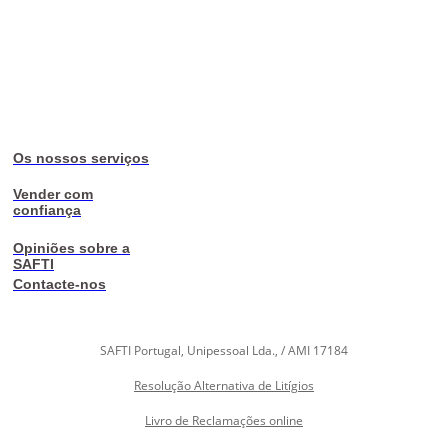
Os nossos serviços
Vender com
confiança
Opiniões sobre a
SAFTI
Contacte-nos
SAFTI Portugal, Unipessoal Lda., / AMI 17184
Resolução Alternativa de Litígios
Livro de Reclamações online