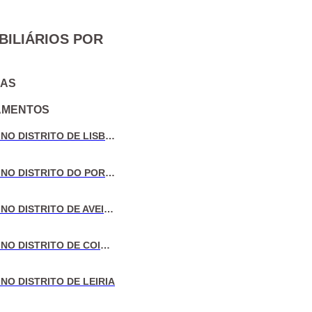
BILIÁRIOS POR
IAS
AMENTOS
VENDA DE MORADIAS NO DISTRITO DE LISBOA
VENDA DE MORADIAS NO DISTRITO DO PORTO
VENDA DE MORADIAS NO DISTRITO DE AVEIRO
VENDA DE MORADIAS NO DISTRITO DE COIMBRA
NO DISTRITO DE LEIRIA