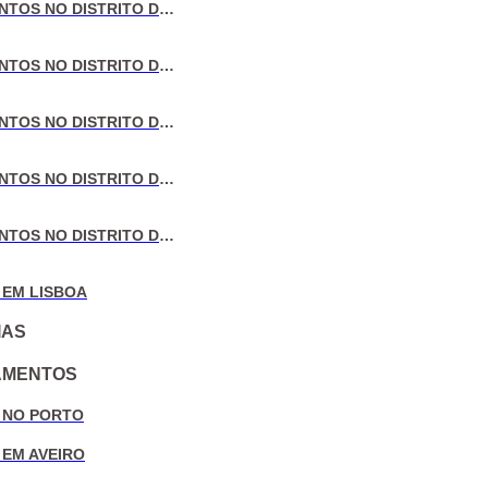
VENDA DE APARTAMENTOS NO DISTRITO DE LISBOA
VENDA DE APARTAMENTOS NO DISTRITO DO PORTO
VENDA DE APARTAMENTOS NO DISTRITO DE AVEIRO
VENDA DE APARTAMENTOS NO DISTRITO DE COIMBRA
VENDA DE APARTAMENTOS NO DISTRITO DE LEIRIA
 EM LISBOA
IAS
AMENTOS
 NO PORTO
 EM AVEIRO