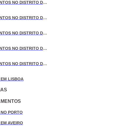
VENDA DE APARTAMENTOS NO DISTRITO DE LISBOA
VENDA DE APARTAMENTOS NO DISTRITO DO PORTO
VENDA DE APARTAMENTOS NO DISTRITO DE AVEIRO
VENDA DE APARTAMENTOS NO DISTRITO DE COIMBRA
VENDA DE APARTAMENTOS NO DISTRITO DE LEIRIA
 EM LISBOA
IAS
AMENTOS
 NO PORTO
 EM AVEIRO