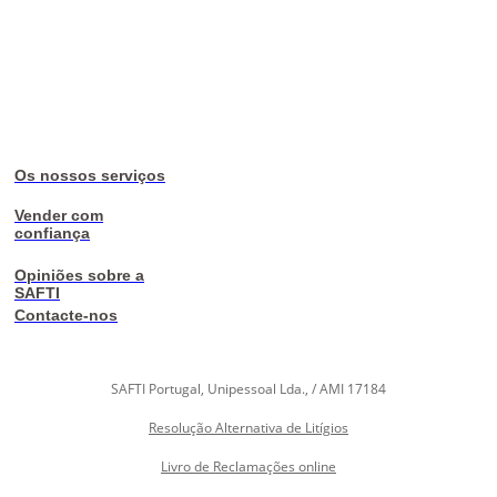
Os nossos serviços
Vender com
confiança
Opiniões sobre a
SAFTI
Contacte-nos
SAFTI Portugal, Unipessoal Lda., / AMI 17184
Resolução Alternativa de Litígios
Livro de Reclamações online