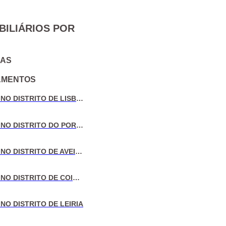
BILIÁRIOS POR
IAS
AMENTOS
VENDA DE MORADIAS NO DISTRITO DE LISBOA
VENDA DE MORADIAS NO DISTRITO DO PORTO
VENDA DE MORADIAS NO DISTRITO DE AVEIRO
VENDA DE MORADIAS NO DISTRITO DE COIMBRA
NO DISTRITO DE LEIRIA