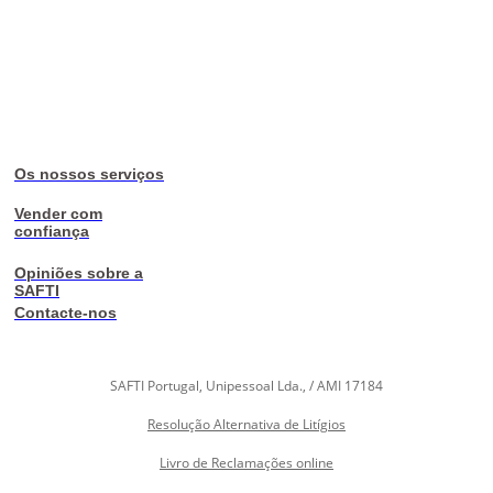
Os nossos serviços
Vender com
confiança
Opiniões sobre a
SAFTI
Contacte-nos
SAFTI Portugal, Unipessoal Lda., / AMI 17184
Resolução Alternativa de Litígios
Livro de Reclamações online