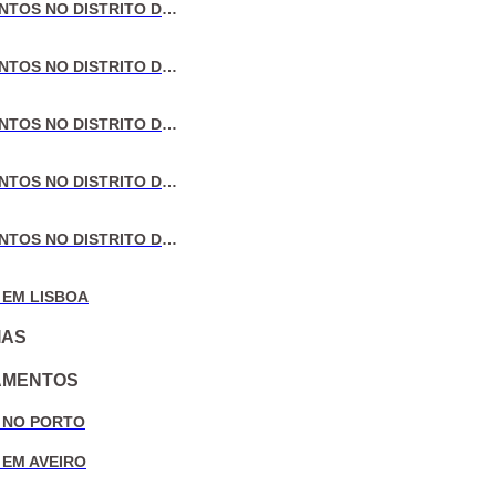
VENDA DE APARTAMENTOS NO DISTRITO DE LISBOA
VENDA DE APARTAMENTOS NO DISTRITO DO PORTO
VENDA DE APARTAMENTOS NO DISTRITO DE AVEIRO
VENDA DE APARTAMENTOS NO DISTRITO DE COIMBRA
VENDA DE APARTAMENTOS NO DISTRITO DE LEIRIA
 EM LISBOA
IAS
AMENTOS
 NO PORTO
 EM AVEIRO