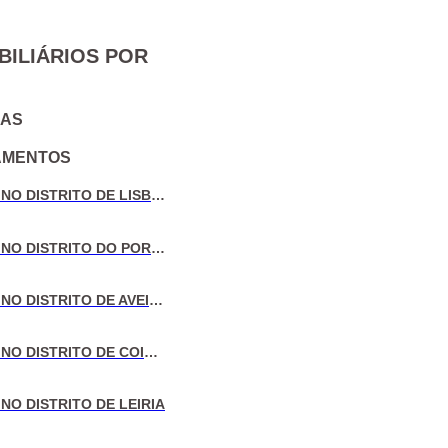
BILIÁRIOS POR
IAS
AMENTOS
VENDA DE MORADIAS NO DISTRITO DE LISBOA
VENDA DE MORADIAS NO DISTRITO DO PORTO
VENDA DE MORADIAS NO DISTRITO DE AVEIRO
VENDA DE MORADIAS NO DISTRITO DE COIMBRA
NO DISTRITO DE LEIRIA