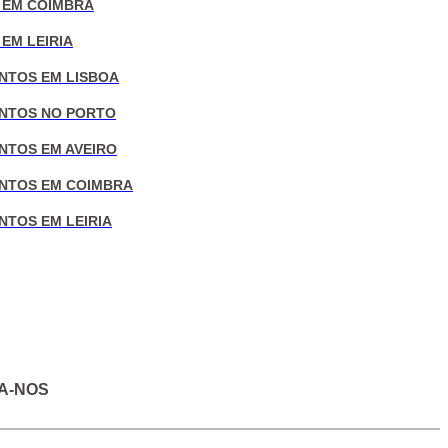
 EM COIMBRA
EM LEIRIA
NTOS EM LISBOA
NTOS NO PORTO
NTOS EM AVEIRO
NTOS EM COIMBRA
NTOS EM LEIRIA
A-NOS