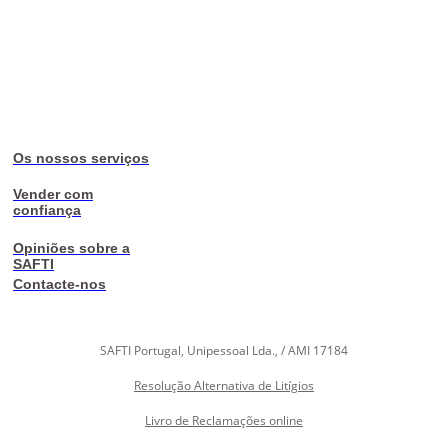
Os nossos serviços
Vender com
confiança
Opiniões sobre a
SAFTI
Contacte-nos
SAFTI Portugal, Unipessoal Lda., / AMI 17184
Resolução Alternativa de Litígios
Livro de Reclamações online