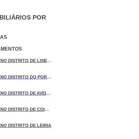
BILIÁRIOS POR
IAS
AMENTOS
VENDA DE MORADIAS NO DISTRITO DE LISBOA
VENDA DE MORADIAS NO DISTRITO DO PORTO
VENDA DE MORADIAS NO DISTRITO DE AVEIRO
VENDA DE MORADIAS NO DISTRITO DE COIMBRA
NO DISTRITO DE LEIRIA