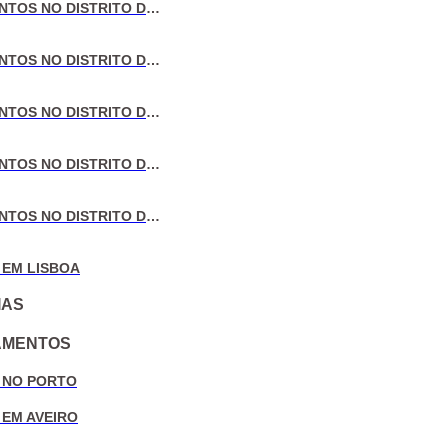
VENDA DE APARTAMENTOS NO DISTRITO DE LISBOA
VENDA DE APARTAMENTOS NO DISTRITO DO PORTO
VENDA DE APARTAMENTOS NO DISTRITO DE AVEIRO
VENDA DE APARTAMENTOS NO DISTRITO DE COIMBRA
VENDA DE APARTAMENTOS NO DISTRITO DE LEIRIA
 EM LISBOA
IAS
AMENTOS
 NO PORTO
 EM AVEIRO