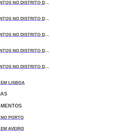
VENDA DE APARTAMENTOS NO DISTRITO DE LISBOA
VENDA DE APARTAMENTOS NO DISTRITO DO PORTO
VENDA DE APARTAMENTOS NO DISTRITO DE AVEIRO
VENDA DE APARTAMENTOS NO DISTRITO DE COIMBRA
VENDA DE APARTAMENTOS NO DISTRITO DE LEIRIA
 EM LISBOA
IAS
AMENTOS
 NO PORTO
 EM AVEIRO