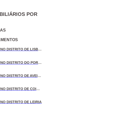
BILIÁRIOS POR
IAS
AMENTOS
VENDA DE MORADIAS NO DISTRITO DE LISBOA
VENDA DE MORADIAS NO DISTRITO DO PORTO
VENDA DE MORADIAS NO DISTRITO DE AVEIRO
VENDA DE MORADIAS NO DISTRITO DE COIMBRA
NO DISTRITO DE LEIRIA