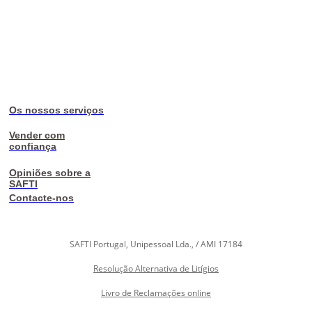
Os nossos serviços
Vender com
confiança
Opiniões sobre a
SAFTI
Contacte-nos
SAFTI Portugal, Unipessoal Lda., / AMI 17184
Resolução Alternativa de Litígios
Livro de Reclamações online