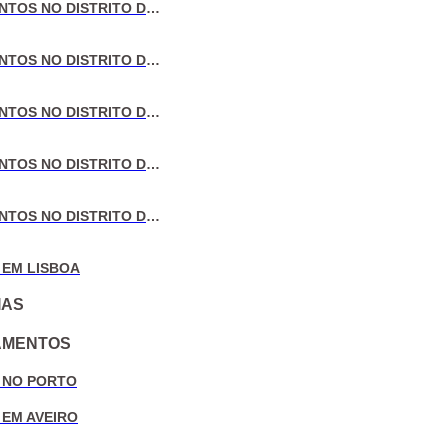
VENDA DE APARTAMENTOS NO DISTRITO DE LISBOA
VENDA DE APARTAMENTOS NO DISTRITO DO PORTO
VENDA DE APARTAMENTOS NO DISTRITO DE AVEIRO
VENDA DE APARTAMENTOS NO DISTRITO DE COIMBRA
VENDA DE APARTAMENTOS NO DISTRITO DE LEIRIA
 EM LISBOA
IAS
AMENTOS
 NO PORTO
 EM AVEIRO