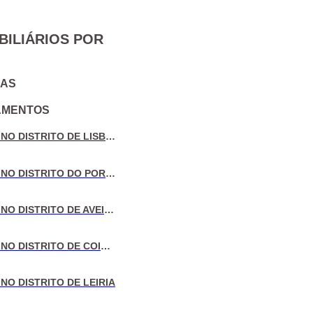
BILIÁRIOS POR
IAS
AMENTOS
VENDA DE MORADIAS NO DISTRITO DE LISBOA
VENDA DE MORADIAS NO DISTRITO DO PORTO
VENDA DE MORADIAS NO DISTRITO DE AVEIRO
VENDA DE MORADIAS NO DISTRITO DE COIMBRA
NO DISTRITO DE LEIRIA