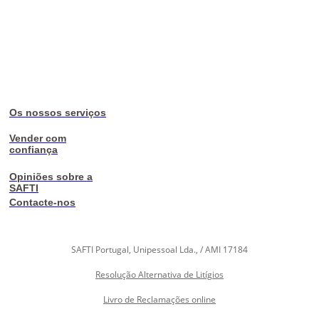
Os nossos serviços
Vender com
confiança
Opiniões sobre a
SAFTI
Contacte-nos
SAFTI Portugal, Unipessoal Lda., / AMI 17184
Resolução Alternativa de Litígios
Livro de Reclamações online