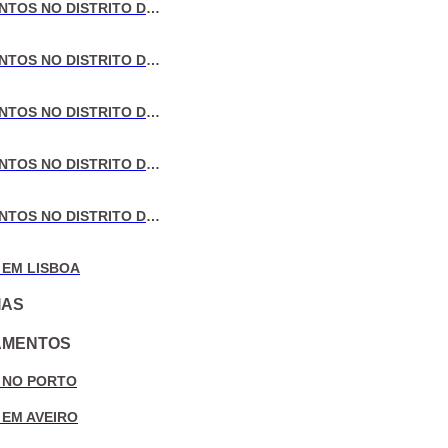
VENDA DE APARTAMENTOS NO DISTRITO DE LISBOA
VENDA DE APARTAMENTOS NO DISTRITO DO PORTO
VENDA DE APARTAMENTOS NO DISTRITO DE AVEIRO
VENDA DE APARTAMENTOS NO DISTRITO DE COIMBRA
VENDA DE APARTAMENTOS NO DISTRITO DE LEIRIA
 EM LISBOA
IAS
AMENTOS
 NO PORTO
 EM AVEIRO