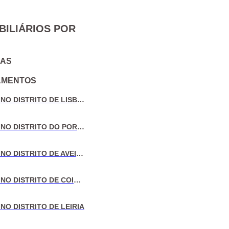
BILIÁRIOS POR
IAS
AMENTOS
VENDA DE MORADIAS NO DISTRITO DE LISBOA
VENDA DE MORADIAS NO DISTRITO DO PORTO
VENDA DE MORADIAS NO DISTRITO DE AVEIRO
VENDA DE MORADIAS NO DISTRITO DE COIMBRA
NO DISTRITO DE LEIRIA