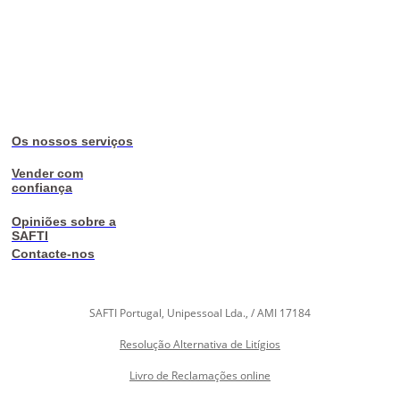
Os nossos serviços
Vender com
confiança
Opiniões sobre a
SAFTI
Contacte-nos
SAFTI Portugal, Unipessoal Lda., / AMI 17184
Resolução Alternativa de Litígios
Livro de Reclamações online