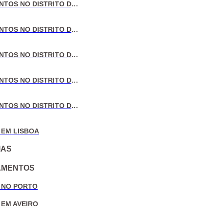
VENDA DE APARTAMENTOS NO DISTRITO DE LISBOA
VENDA DE APARTAMENTOS NO DISTRITO DO PORTO
VENDA DE APARTAMENTOS NO DISTRITO DE AVEIRO
VENDA DE APARTAMENTOS NO DISTRITO DE COIMBRA
VENDA DE APARTAMENTOS NO DISTRITO DE LEIRIA
 EM LISBOA
IAS
AMENTOS
 NO PORTO
 EM AVEIRO