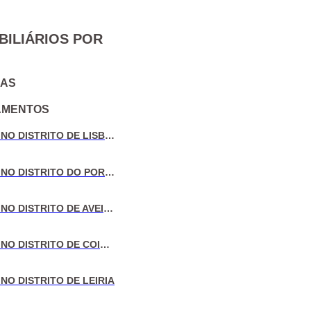
BILIÁRIOS POR
IAS
AMENTOS
VENDA DE MORADIAS NO DISTRITO DE LISBOA
VENDA DE MORADIAS NO DISTRITO DO PORTO
VENDA DE MORADIAS NO DISTRITO DE AVEIRO
VENDA DE MORADIAS NO DISTRITO DE COIMBRA
NO DISTRITO DE LEIRIA