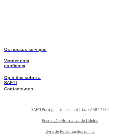
Os nossos serviços
Vender com
confiança
Opiniões sobre a
SAFTI
Contacte-nos
SAFTI Portugal, Unipessoal Lda., / AMI 17184
Resolução Alternativa de Litígios
Livro de Reclamações online