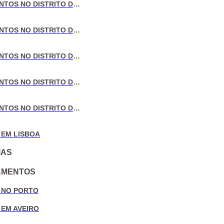
VENDA DE APARTAMENTOS NO DISTRITO DE LISBOA
VENDA DE APARTAMENTOS NO DISTRITO DO PORTO
VENDA DE APARTAMENTOS NO DISTRITO DE AVEIRO
VENDA DE APARTAMENTOS NO DISTRITO DE COIMBRA
VENDA DE APARTAMENTOS NO DISTRITO DE LEIRIA
 EM LISBOA
IAS
AMENTOS
 NO PORTO
 EM AVEIRO