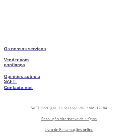
Os nossos serviços
Vender com
confiança
Opiniões sobre a
SAFTI
Contacte-nos
SAFTI Portugal, Unipessoal Lda., / AMI 17184
Resolução Alternativa de Litígios
Livro de Reclamações online