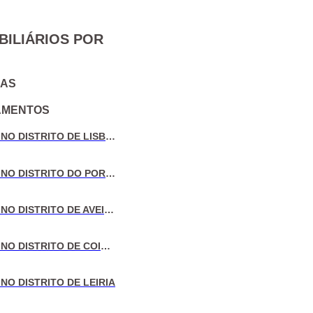
BILIÁRIOS POR
IAS
AMENTOS
VENDA DE MORADIAS NO DISTRITO DE LISBOA
VENDA DE MORADIAS NO DISTRITO DO PORTO
VENDA DE MORADIAS NO DISTRITO DE AVEIRO
VENDA DE MORADIAS NO DISTRITO DE COIMBRA
NO DISTRITO DE LEIRIA