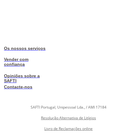
Os nossos serviços
Vender com
confiança
Opiniões sobre a
SAFTI
Contacte-nos
SAFTI Portugal, Unipessoal Lda., / AMI 17184
Resolução Alternativa de Litígios
Livro de Reclamações online