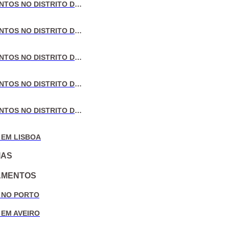
VENDA DE APARTAMENTOS NO DISTRITO DE LISBOA
VENDA DE APARTAMENTOS NO DISTRITO DO PORTO
VENDA DE APARTAMENTOS NO DISTRITO DE AVEIRO
VENDA DE APARTAMENTOS NO DISTRITO DE COIMBRA
VENDA DE APARTAMENTOS NO DISTRITO DE LEIRIA
 EM LISBOA
IAS
AMENTOS
 NO PORTO
 EM AVEIRO