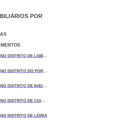
BILIÁRIOS POR
IAS
AMENTOS
VENDA DE MORADIAS NO DISTRITO DE LISBOA
VENDA DE MORADIAS NO DISTRITO DO PORTO
VENDA DE MORADIAS NO DISTRITO DE AVEIRO
VENDA DE MORADIAS NO DISTRITO DE COIMBRA
NO DISTRITO DE LEIRIA