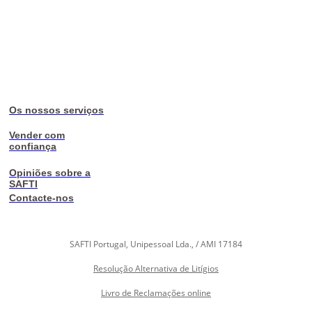
Os nossos serviços
Vender com
confiança
Opiniões sobre a
SAFTI
Contacte-nos
SAFTI Portugal, Unipessoal Lda., / AMI 17184
Resolução Alternativa de Litígios
Livro de Reclamações online