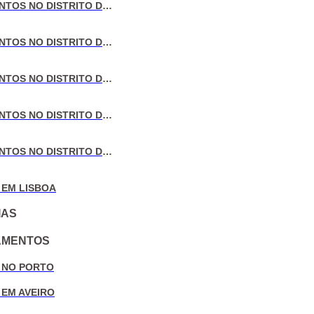
VENDA DE APARTAMENTOS NO DISTRITO DE LISBOA
VENDA DE APARTAMENTOS NO DISTRITO DO PORTO
VENDA DE APARTAMENTOS NO DISTRITO DE AVEIRO
VENDA DE APARTAMENTOS NO DISTRITO DE COIMBRA
VENDA DE APARTAMENTOS NO DISTRITO DE LEIRIA
 EM LISBOA
IAS
AMENTOS
 NO PORTO
 EM AVEIRO