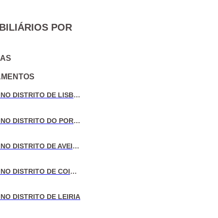
BILIÁRIOS POR
IAS
AMENTOS
VENDA DE MORADIAS NO DISTRITO DE LISBOA
VENDA DE MORADIAS NO DISTRITO DO PORTO
VENDA DE MORADIAS NO DISTRITO DE AVEIRO
VENDA DE MORADIAS NO DISTRITO DE COIMBRA
NO DISTRITO DE LEIRIA