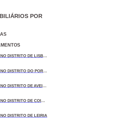
BILIÁRIOS POR
IAS
AMENTOS
VENDA DE MORADIAS NO DISTRITO DE LISBOA
VENDA DE MORADIAS NO DISTRITO DO PORTO
VENDA DE MORADIAS NO DISTRITO DE AVEIRO
VENDA DE MORADIAS NO DISTRITO DE COIMBRA
NO DISTRITO DE LEIRIA