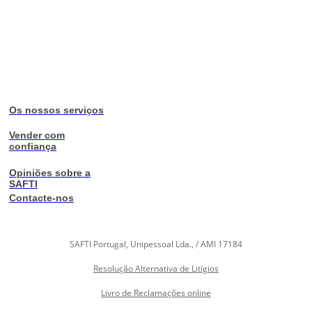
Os nossos serviços
Vender com
confiança
Opiniões sobre a
SAFTI
Contacte-nos
SAFTI Portugal, Unipessoal Lda., / AMI 17184
Resolução Alternativa de Litígios
Livro de Reclamações online