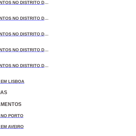
VENDA DE APARTAMENTOS NO DISTRITO DE LISBOA
VENDA DE APARTAMENTOS NO DISTRITO DO PORTO
VENDA DE APARTAMENTOS NO DISTRITO DE AVEIRO
VENDA DE APARTAMENTOS NO DISTRITO DE COIMBRA
VENDA DE APARTAMENTOS NO DISTRITO DE LEIRIA
 EM LISBOA
IAS
AMENTOS
 NO PORTO
 EM AVEIRO