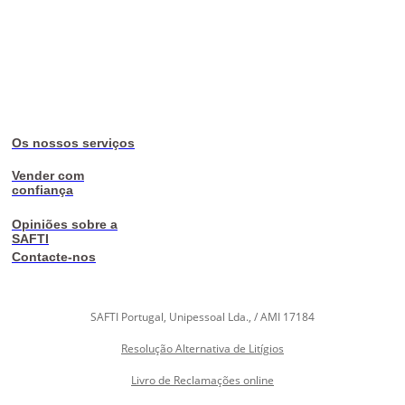
Os nossos serviços
Vender com
confiança
Opiniões sobre a
SAFTI
Contacte-nos
SAFTI Portugal, Unipessoal Lda., / AMI 17184
Resolução Alternativa de Litígios
Livro de Reclamações online