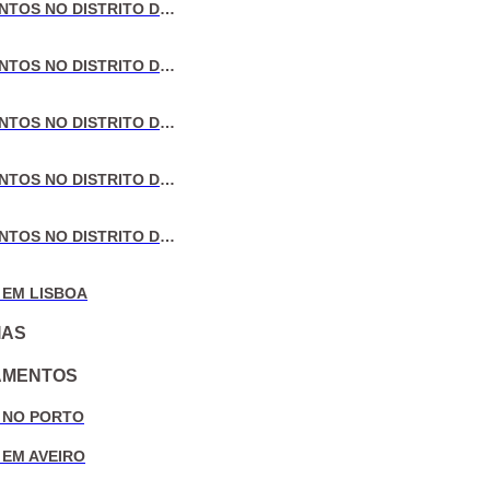
VENDA DE APARTAMENTOS NO DISTRITO DE LISBOA
VENDA DE APARTAMENTOS NO DISTRITO DO PORTO
VENDA DE APARTAMENTOS NO DISTRITO DE AVEIRO
VENDA DE APARTAMENTOS NO DISTRITO DE COIMBRA
VENDA DE APARTAMENTOS NO DISTRITO DE LEIRIA
 EM LISBOA
IAS
AMENTOS
 NO PORTO
 EM AVEIRO