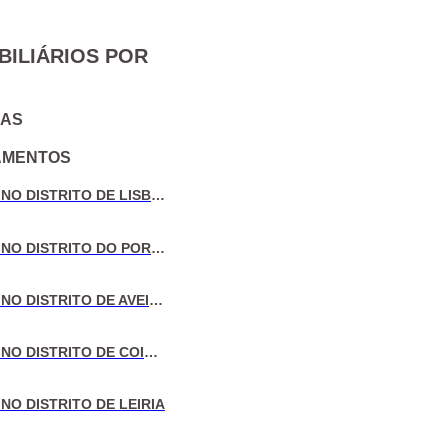
BILIÁRIOS POR
IAS
AMENTOS
VENDA DE MORADIAS NO DISTRITO DE LISBOA
VENDA DE MORADIAS NO DISTRITO DO PORTO
VENDA DE MORADIAS NO DISTRITO DE AVEIRO
VENDA DE MORADIAS NO DISTRITO DE COIMBRA
NO DISTRITO DE LEIRIA