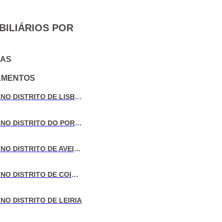
BILIÁRIOS POR
IAS
AMENTOS
VENDA DE MORADIAS NO DISTRITO DE LISBOA
VENDA DE MORADIAS NO DISTRITO DO PORTO
VENDA DE MORADIAS NO DISTRITO DE AVEIRO
VENDA DE MORADIAS NO DISTRITO DE COIMBRA
NO DISTRITO DE LEIRIA