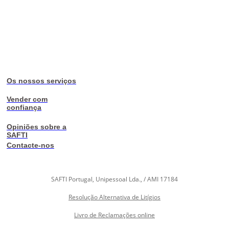
Os nossos serviços
Vender com
confiança
Opiniões sobre a
SAFTI
Contacte-nos
SAFTI Portugal, Unipessoal Lda., / AMI 17184
Resolução Alternativa de Litígios
Livro de Reclamações online