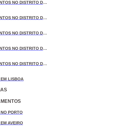
VENDA DE APARTAMENTOS NO DISTRITO DE LISBOA
VENDA DE APARTAMENTOS NO DISTRITO DO PORTO
VENDA DE APARTAMENTOS NO DISTRITO DE AVEIRO
VENDA DE APARTAMENTOS NO DISTRITO DE COIMBRA
VENDA DE APARTAMENTOS NO DISTRITO DE LEIRIA
 EM LISBOA
IAS
AMENTOS
 NO PORTO
 EM AVEIRO