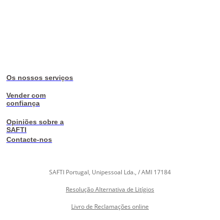
Os nossos serviços
Vender com
confiança
Opiniões sobre a
SAFTI
Contacte-nos
SAFTI Portugal, Unipessoal Lda., / AMI 17184
Resolução Alternativa de Litígios
Livro de Reclamações online