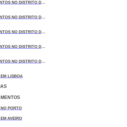
VENDA DE APARTAMENTOS NO DISTRITO DE LISBOA
VENDA DE APARTAMENTOS NO DISTRITO DO PORTO
VENDA DE APARTAMENTOS NO DISTRITO DE AVEIRO
VENDA DE APARTAMENTOS NO DISTRITO DE COIMBRA
VENDA DE APARTAMENTOS NO DISTRITO DE LEIRIA
 EM LISBOA
IAS
AMENTOS
 NO PORTO
 EM AVEIRO