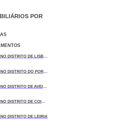
BILIÁRIOS POR
IAS
AMENTOS
VENDA DE MORADIAS NO DISTRITO DE LISBOA
VENDA DE MORADIAS NO DISTRITO DO PORTO
VENDA DE MORADIAS NO DISTRITO DE AVEIRO
VENDA DE MORADIAS NO DISTRITO DE COIMBRA
NO DISTRITO DE LEIRIA