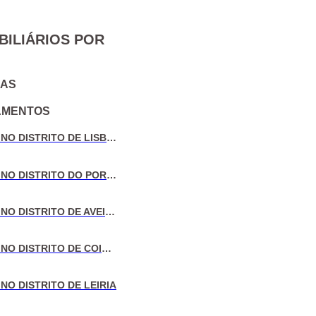
BILIÁRIOS POR
IAS
AMENTOS
VENDA DE MORADIAS NO DISTRITO DE LISBOA
VENDA DE MORADIAS NO DISTRITO DO PORTO
VENDA DE MORADIAS NO DISTRITO DE AVEIRO
VENDA DE MORADIAS NO DISTRITO DE COIMBRA
NO DISTRITO DE LEIRIA