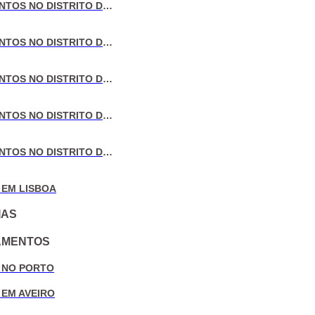
VENDA DE APARTAMENTOS NO DISTRITO DE LISBOA
VENDA DE APARTAMENTOS NO DISTRITO DO PORTO
VENDA DE APARTAMENTOS NO DISTRITO DE AVEIRO
VENDA DE APARTAMENTOS NO DISTRITO DE COIMBRA
VENDA DE APARTAMENTOS NO DISTRITO DE LEIRIA
 EM LISBOA
IAS
AMENTOS
 NO PORTO
 EM AVEIRO