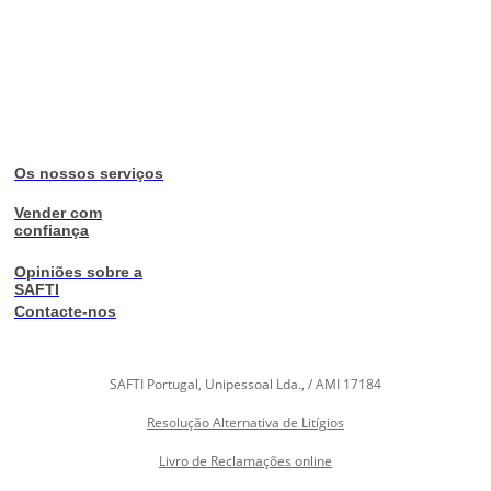
Os nossos serviços
Vender com
confiança
Opiniões sobre a
SAFTI
Contacte-nos
SAFTI Portugal, Unipessoal Lda., / AMI 17184
Resolução Alternativa de Litígios
Livro de Reclamações online